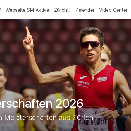
Webseite SM Aktive - Zürich
Kalender
Video Center
erschaften 2026
en Meisterschaften aus Zürich