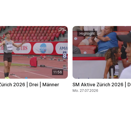
Highlight
11:56
ürich 2026 | Drei | Männer
SM Aktive Zürich 2026 | D
Mo. 27.07.2026