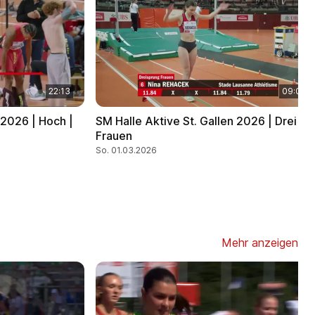
22:13
09:03
 2026 | Hoch |
SM Halle Aktive St. Gallen 2026 | Drei |
Frauen
So. 01.03.2026
Mehr anzeigen